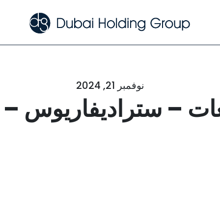
نوفمبر 21, 2024
ات – ستراديفاريوس – د